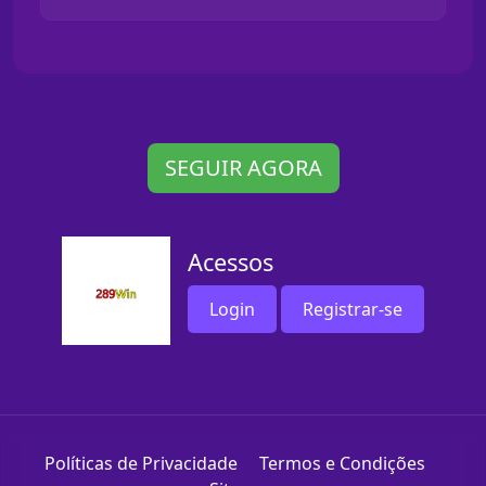
SEGUIR AGORA
Acessos
Login
Registrar-se
Políticas de Privacidade
Termos e Condições