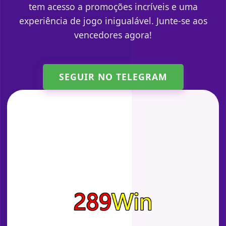
tem acesso a promoções incríveis e uma
experiência de jogo inigualável. Junte-se aos
vencedores agora!
SEGUIR NO TELEGRAM