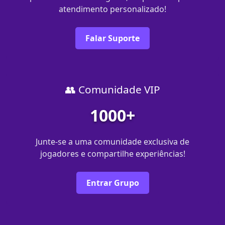
atendimento personalizado!
Falar Suporte
👥 Comunidade VIP
1000+
Junte-se a uma comunidade exclusiva de
jogadores e compartilhe experiências!
Entrar Grupo