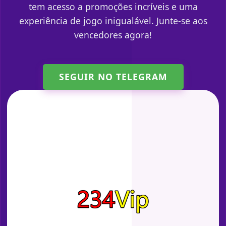
tem acesso a promoções incríveis e uma
experiência de jogo inigualável. Junte-se aos
vencedores agora!
SEGUIR NO TELEGRAM