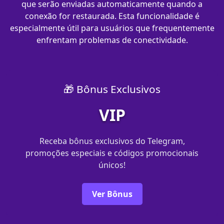
que serão enviadas automaticamente quando a
conexão for restaurada. Esta funcionalidade é
especialmente útil para usuários que frequentemente
enfrentam problemas de conectividade.
🎁 Bônus Exclusivos
VIP
Receba bônus exclusivos do Telegram,
promoções especiais e códigos promocionais
únicos!
Ver Bônus