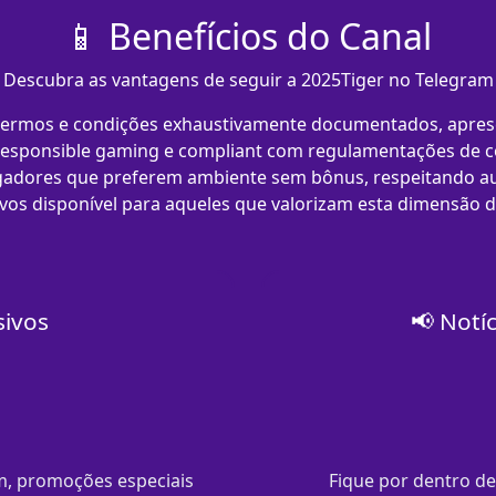
📱 Benefícios do Canal
Descubra as vantagens de seguir a 2025Tiger no Telegram
termos e condições exhaustivamente documentados, apre
e responsible gaming e compliant com regulamentações de
jogadores que preferem ambiente sem bônus, respeitando 
vos disponível para aqueles que valorizam esta dimensão da
sivos
📢 Notí
m, promoções especiais
Fique por dentro d