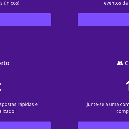
s únicos!
eventos da
reto
👥 
t
espostas rápidas e
Junte-se a uma com
lizado!
compa
e