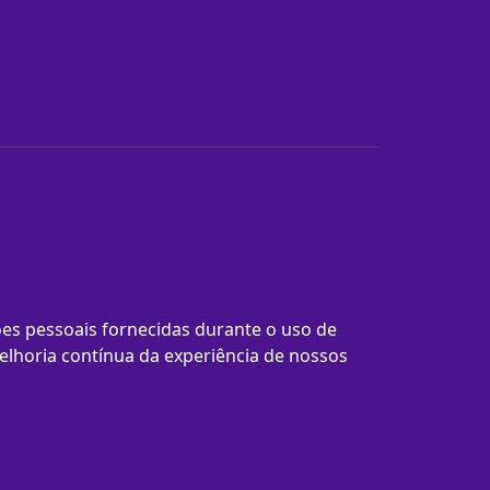
es pessoais fornecidas durante o uso de
elhoria contínua da experiência de nossos