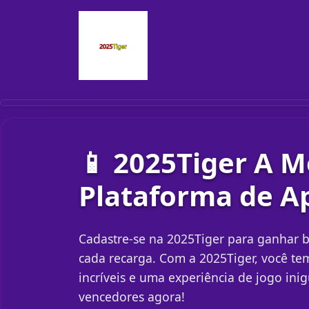
📱 2025Tiger A M
Plataforma de A
Cadastre-se na 2025Tiger para ganhar 
cada recarga. Com a 2025Tiger, você t
incríveis e uma experiência de jogo inig
vencedores agora!