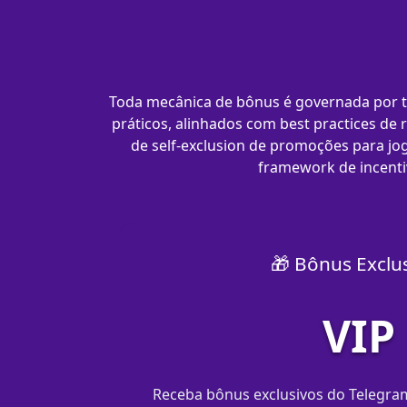
Toda mecânica de bônus é governada por 
práticos, alinhados com best practices d
de self-exclusion de promoções para 
framework de incenti
🎁 Bônus Exclu
VIP
Receba bônus exclusivos do Telegra