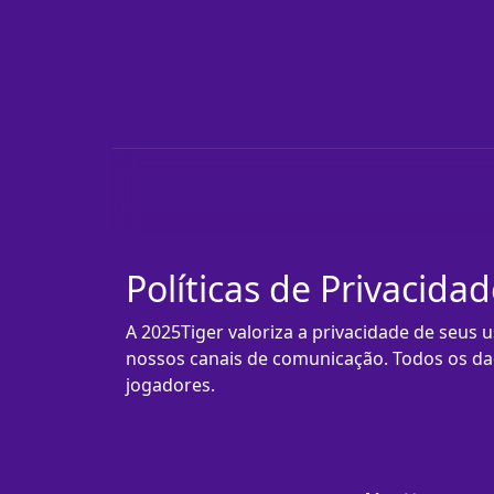
Políticas de Privacida
A 2025Tiger valoriza a privacidade de seus
nossos canais de comunicação. Todos os dad
jogadores.