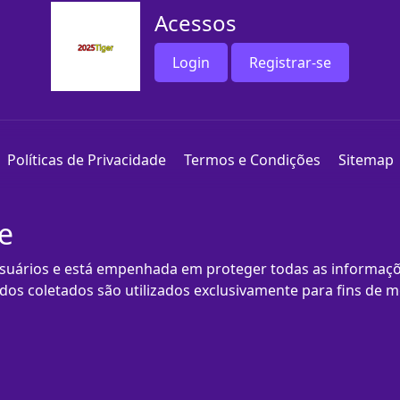
Acessos
Login
Registrar-se
Políticas de Privacidade
Termos e Condições
Sitemap
de
 usuários e está empenhada em proteger todas as informaçõ
os coletados são utilizados exclusivamente para fins de m