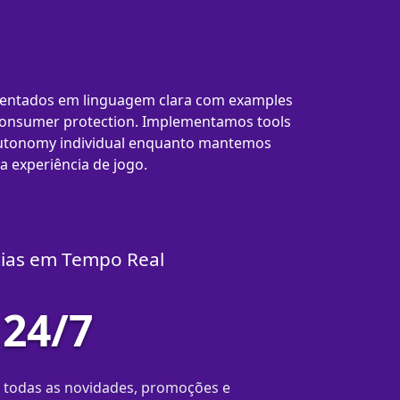
sentados em linguagem clara com examples
 consumer protection. Implementamos tools
autonomy individual enquanto mantemos
 experiência de jogo.
cias em Tempo Real
24/7
e todas as novidades, promoções e