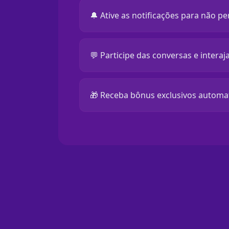
🔔 Ative as notificações para não p
💬 Participe das conversas e interaj
🎁 Receba bônus exclusivos autom