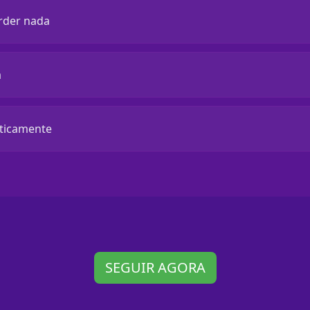
erder nada
a
aticamente
SEGUIR AGORA