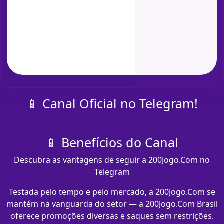
📱 Canal Oficial no Telegram!
📱 Benefícios do Canal
Descubra as vantagens de seguir a 200Jogo.Com no
Telegram
Testada pelo tempo e pelo mercado, a 200Jogo.Com se
mantém na vanguarda do setor — a 200Jogo.Com Brasil
oferece promoções diversas e saques sem restrições.