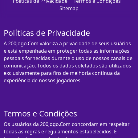
Políticas de Privacidade
Termos e Condições
Sitemap
Políticas de Privacidade
A 200Jogo.Com valoriza a privacidade de seus usuários
e está empenhada em proteger todas as informações
pessoais fornecidas durante o uso de nossos canais de
comunicação. Todos os dados coletados são utilizados
exclusivamente para fins de melhoria contínua da
experiência de nossos jogadores.
Termos e Condições
Os usuários da 200Jogo.Com concordam em respeitar
todas as regras e regulamentos estabelecidos. É