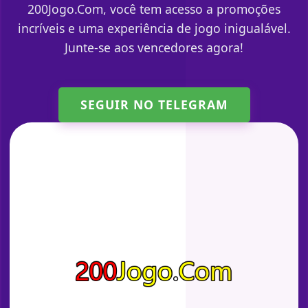
200Jogo.Com, você tem acesso a promoções
incríveis e uma experiência de jogo inigualável.
Junte-se aos vencedores agora!
SEGUIR NO TELEGRAM