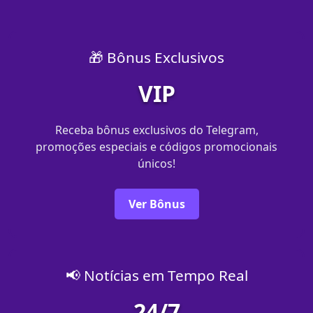
🎁 Bônus Exclusivos
VIP
Receba bônus exclusivos do Telegram,
promoções especiais e códigos promocionais
únicos!
Ver Bônus
📢 Notícias em Tempo Real
24/7