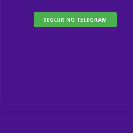
SEGUIR NO TELEGRAM