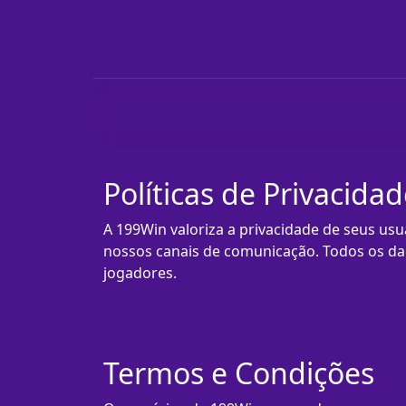
Políticas de Privacida
A 199Win valoriza a privacidade de seus us
nossos canais de comunicação. Todos os dad
jogadores.
Termos e Condições