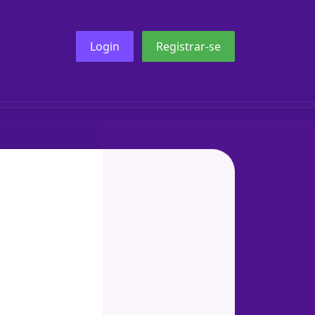
Login
Registrar-se