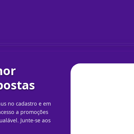
hor
postas
us no cadastro e em
acesso a promoções
ualável. Junte-se aos