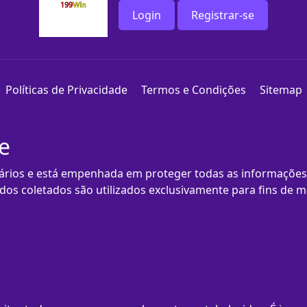
Login
Registrar-se
Políticas de Privacidade
Termos e Condições
Sitemap
de
uários e está empenhada em proteger todas as informações
os coletados são utilizados exclusivamente para fins de m