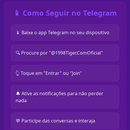
📱 Como Seguir no Telegram
📱 Baixe o app Telegram no seu dispositivo
🔍 Procure por "@1998Tiger.ComOficial"
👆 Toque em "Entrar" ou "Join"
🔔 Ative as notificações para não perder
nada
💬 Participe das conversas e interaja