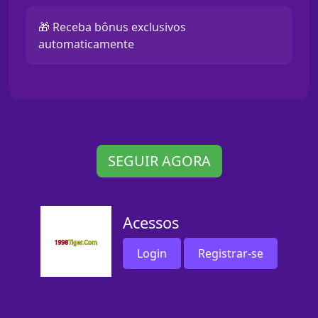
🎁 Receba bônus exclusivos
automaticamente
SEGUIR AGORA
Acessos
Login
Registrar-se