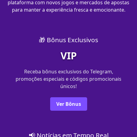
plataforma com novos jogos e mercados de apostas
para manter a experiência fresca e emocionante.
🎁 Bônus Exclusivos
VIP
Receba bônus exclusivos do Telegram,
promoções especiais e códigos promocionais
únicos!
Ver Bônus
📢 Notícias em Tempo Real