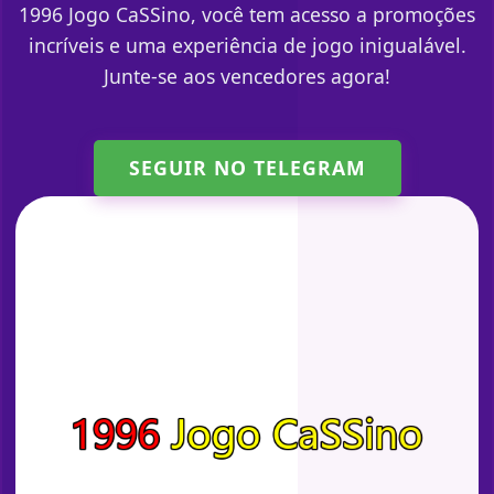
1996 Jogo CaSSino, você tem acesso a promoções
incríveis e uma experiência de jogo inigualável.
Junte-se aos vencedores agora!
SEGUIR NO TELEGRAM