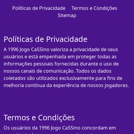
Políticas de Privacidade
Termos e Condições
Sitemap
Políticas de Privacidade
A 1996 Jogo CaSSino valoriza a privacidade de seus
usuários e está empenhada em proteger todas as
informações pessoais fornecidas durante o uso de
nossos canais de comunicação. Todos os dados
coletados são utilizados exclusivamente para fins de
melhoria contínua da experiência de nossos jogadores.
Termos e Condições
Os usuários da 1996 Jogo CaSSino concordam em