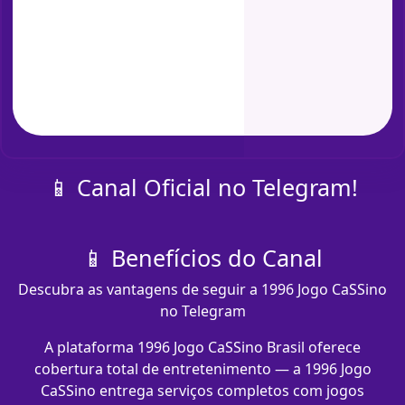
📱 Canal Oficial no Telegram!
📱 Benefícios do Canal
Descubra as vantagens de seguir a 1996 Jogo CaSSino
no Telegram
A plataforma 1996 Jogo CaSSino Brasil oferece
cobertura total de entretenimento — a 1996 Jogo
CaSSino entrega serviços completos com jogos