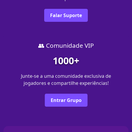
Falar Suporte
👥 Comunidade VIP
1000+
Junte-se a uma comunidade exclusiva de
jogadores e compartilhe experiências!
Entrar Grupo