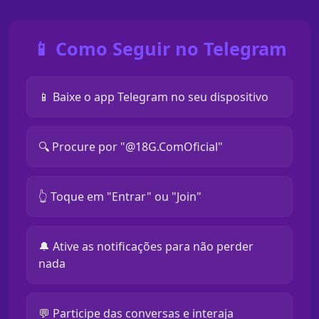
📱 Como Seguir no Telegram
📱 Baixe o app Telegram no seu dispositivo
🔍 Procure por "@18G.ComOficial"
👆 Toque em "Entrar" ou "Join"
🔔 Ative as notificações para não perder
nada
💬 Participe das conversas e interaja