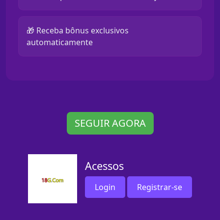
🎁 Receba bônus exclusivos
automaticamente
SEGUIR AGORA
Acessos
Login
Registrar-se