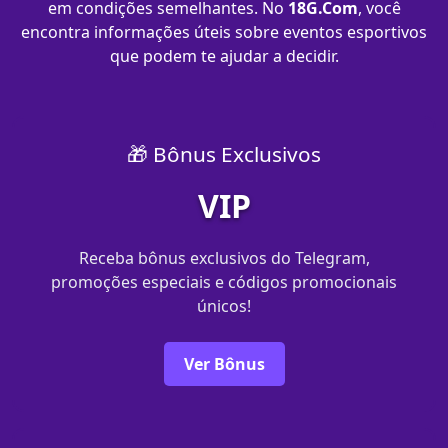
em condições semelhantes. No
18G.Com
, você
encontra informações úteis sobre eventos esportivos
que podem te ajudar a decidir.
🎁 Bônus Exclusivos
VIP
Receba bônus exclusivos do Telegram,
promoções especiais e códigos promocionais
únicos!
Ver Bônus