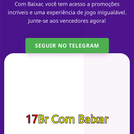
Com Baixar, você tem acesso a promoções
incríveis e uma experiência de jogo inigualável.
Junte-se aos vencedores agora!
SEGUIR NO TELEGRAM