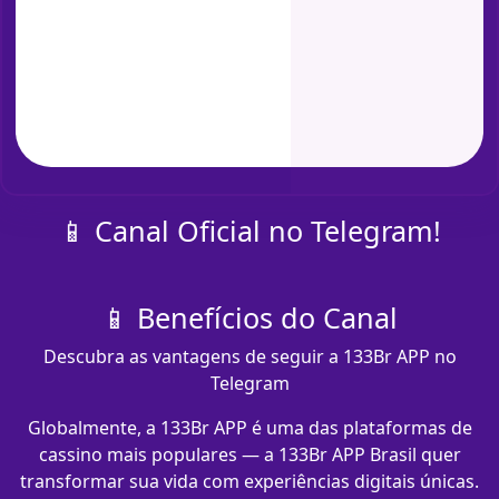
📱 Canal Oficial no Telegram!
📱 Benefícios do Canal
Descubra as vantagens de seguir a 133Br APP no
Telegram
Globalmente, a 133Br APP é uma das plataformas de
cassino mais populares — a 133Br APP Brasil quer
transformar sua vida com experiências digitais únicas.