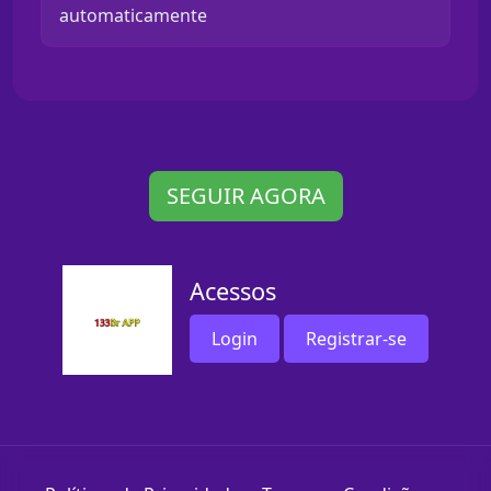
automaticamente
SEGUIR AGORA
Acessos
Login
Registrar-se